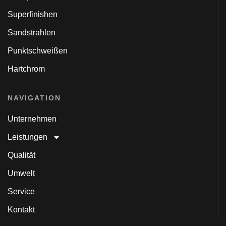
Superfinishen
Sandstrahlen
Punktschweißen
Hartchrom
NAVIGATION
Unternehmen
Leistungen
Qualität
Umwelt
Service
Kontakt