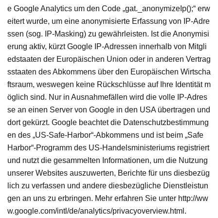
e Google Analytics um den Code „gat._anonymizeIp();“ erw
eitert wurde, um eine anonymisierte Erfassung von IP-Adre
ssen (sog. IP-Masking) zu gewährleisten. Ist die Anonymisi
erung aktiv, kürzt Google IP-Adressen innerhalb von Mitgli
edstaaten der Europäischen Union oder in anderen Vertrag
sstaaten des Abkommens über den Europäischen Wirtscha
ftsraum, weswegen keine Rückschlüsse auf Ihre Identität m
öglich sind. Nur in Ausnahmefällen wird die volle IP-Adres
se an einen Server von Google in den USA übertragen und
dort gekürzt. Google beachtet die Datenschutzbestimmung
en des „US-Safe-Harbor“-Abkommens und ist beim „Safe
Harbor“-Programm des US-Handelsministeriums registriert
und nutzt die gesammelten Informationen, um die Nutzung
unserer Websites auszuwerten, Berichte für uns diesbezüg
lich zu verfassen und andere diesbezügliche Dienstleistun
gen an uns zu erbringen. Mehr erfahren Sie unter http://ww
w.google.com/intl/de/analytics/privacyoverview.html.