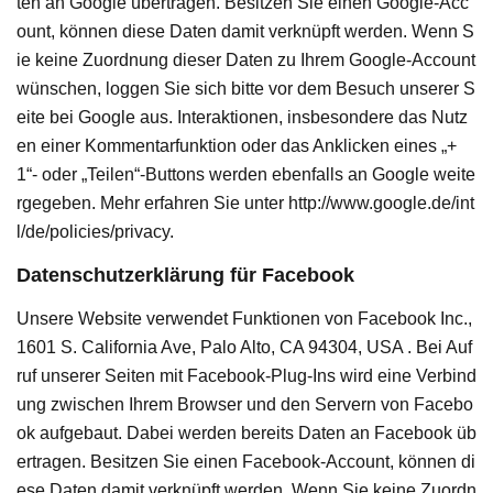
ten an Google übertragen. Besitzen Sie einen Google-Acc
ount, können diese Daten damit verknüpft werden. Wenn S
ie keine Zuordnung dieser Daten zu Ihrem Google-Account
wünschen, loggen Sie sich bitte vor dem Besuch unserer S
eite bei Google aus. Interaktionen, insbesondere das Nutz
en einer Kommentarfunktion oder das Anklicken eines „+
1“- oder „Teilen“-Buttons werden ebenfalls an Google weite
rgegeben. Mehr erfahren Sie unter http://www.google.de/int
l/de/policies/privacy.
Datenschutzerklärung für Facebook
Unsere Website verwendet Funktionen von Facebook Inc.,
1601 S. California Ave, Palo Alto, CA 94304, USA . Bei Auf
ruf unserer Seiten mit Facebook-Plug-Ins wird eine Verbind
ung zwischen Ihrem Browser und den Servern von Facebo
ok aufgebaut. Dabei werden bereits Daten an Facebook üb
ertragen. Besitzen Sie einen Facebook-Account, können di
ese Daten damit verknüpft werden. Wenn Sie keine Zuordn